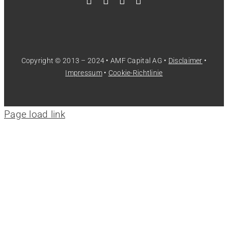
Copyright © 2013 – 2024 • AMF Capital AG •
Disclaimer
•
Impressum
•
Cookie-Richtlinie
Page load link