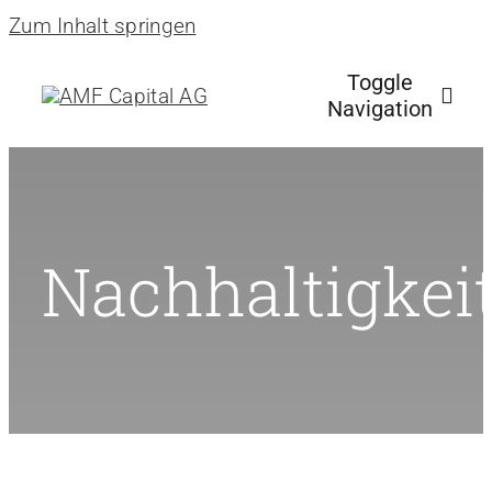
Zum Inhalt springen
Toggle
Navigation
Start
Nachhaltigkeit
Über uns
Philosophie
Fonds & mehr
News