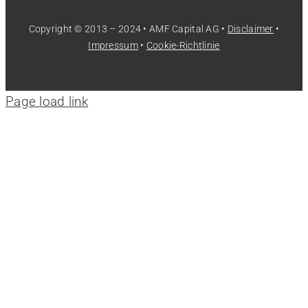
Copyright © 2013 – 2024 • AMF Capital AG •
Disclaimer
•
Impressum
•
Cookie-Richtlinie
Page load link