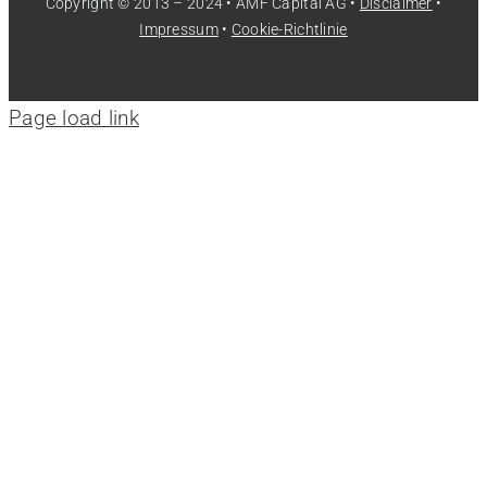
Copyright © 2013 – 2024 • AMF Capital AG •
Disclaimer
•
Impressum
•
Cookie-Richtlinie
Page load link