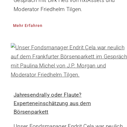
Gespräch mit Dirk Heß von nxtAssets und
Moderator Friedhelm Tilgen.
Mehr Erfahren
Jahresendrally oder Flaute?
Experteneinschätzung aus dem
Börsenparkett
Unser Fondsmanager Endrit Çela war neulich